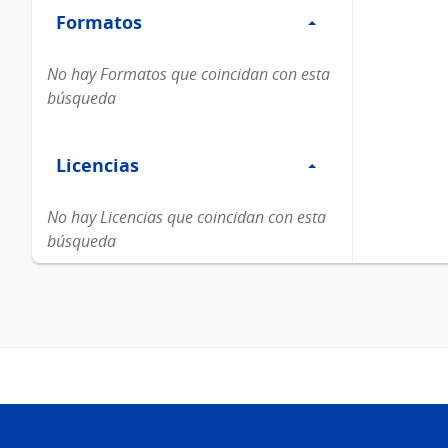
Formatos
Formatos
No hay Formatos que coincidan con esta
búsqueda
Filtro
Licencias
Licencias
No hay Licencias que coincidan con esta
búsqueda
Pie