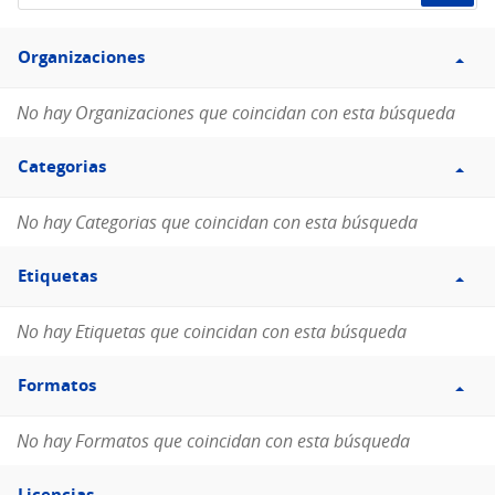
de
Filtro
datos...
Organizaciones
Organizaciones
No hay Organizaciones que coincidan con esta búsqueda
Filtro
Categorias
Categorias
No hay Categorias que coincidan con esta búsqueda
Filtro
Etiquetas
Etiquetas
No hay Etiquetas que coincidan con esta búsqueda
Filtro
Formatos
Formatos
No hay Formatos que coincidan con esta búsqueda
Filtro
Licencias