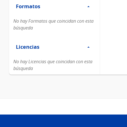
Formatos
Formatos
No hay Formatos que coincidan con esta
búsqueda
Filtro
Licencias
Licencias
No hay Licencias que coincidan con esta
búsqueda
Pie