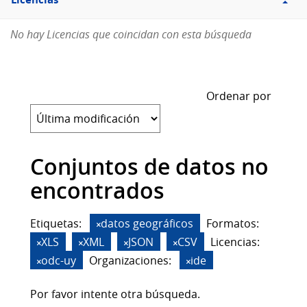
Licencias
No hay Licencias que coincidan con esta búsqueda
Ordenar por
Conjuntos de datos no
encontrados
Etiquetas:
datos geográficos
Formatos:
XLS
XML
JSON
CSV
Licencias:
odc-uy
Organizaciones:
ide
Por favor intente otra búsqueda.