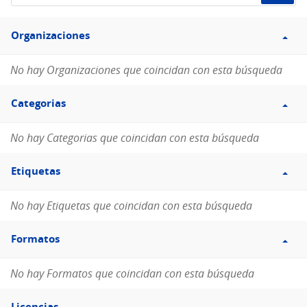
de
Filtro
datos...
Organizaciones
Organizaciones
No hay Organizaciones que coincidan con esta búsqueda
Filtro
Categorias
Categorias
No hay Categorias que coincidan con esta búsqueda
Filtro
Etiquetas
Etiquetas
No hay Etiquetas que coincidan con esta búsqueda
Filtro
Formatos
Formatos
No hay Formatos que coincidan con esta búsqueda
Filtro
Licencias