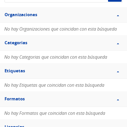
de
Filtro
datos...
Organizaciones
Organizaciones
No hay Organizaciones que coincidan con esta búsqueda
Filtro
Categorias
Categorias
No hay Categorias que coincidan con esta búsqueda
Filtro
Etiquetas
Etiquetas
No hay Etiquetas que coincidan con esta búsqueda
Filtro
Formatos
Formatos
No hay Formatos que coincidan con esta búsqueda
Filtro
Licencias