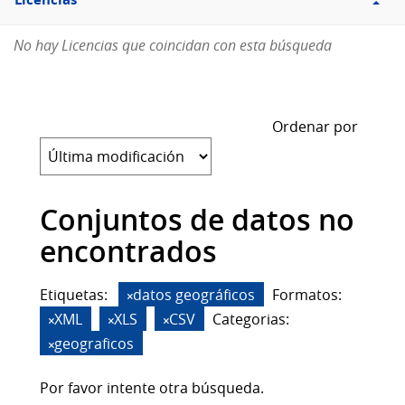
Licencias
No hay Licencias que coincidan con esta búsqueda
Ordenar por
Conjuntos de datos no
encontrados
Etiquetas:
datos geográficos
Formatos:
XML
XLS
CSV
Categorias:
geograficos
Por favor intente otra búsqueda.