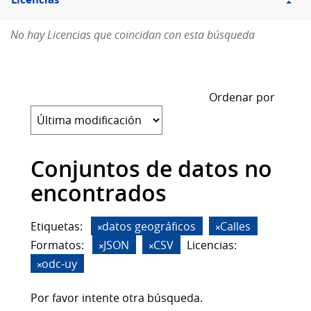
Licencias
No hay Licencias que coincidan con esta búsqueda
Ordenar por
Conjuntos de datos no
encontrados
Etiquetas:
datos geográficos
Calles
Formatos:
JSON
CSV
Licencias:
odc-uy
Por favor intente otra búsqueda.