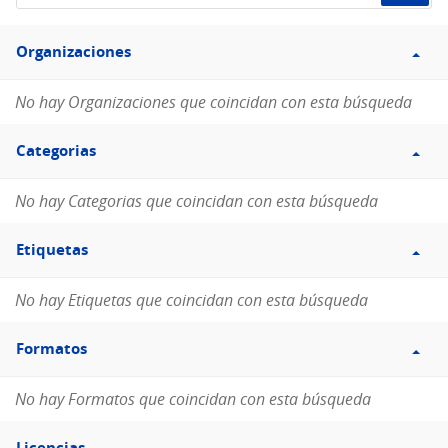
de
Filtro
datos...
Organizaciones
Organizaciones
No hay Organizaciones que coincidan con esta búsqueda
Filtro
Categorias
Categorias
No hay Categorias que coincidan con esta búsqueda
Filtro
Etiquetas
Etiquetas
No hay Etiquetas que coincidan con esta búsqueda
Filtro
Formatos
Formatos
No hay Formatos que coincidan con esta búsqueda
Filtro
Licencias