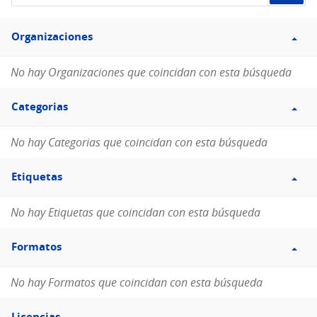
de
Filtro
datos...
Organizaciones
Organizaciones
No hay Organizaciones que coincidan con esta búsqueda
Filtro
Categorias
Categorias
No hay Categorias que coincidan con esta búsqueda
Filtro
Etiquetas
Etiquetas
No hay Etiquetas que coincidan con esta búsqueda
Filtro
Formatos
Formatos
No hay Formatos que coincidan con esta búsqueda
Filtro
Licencias