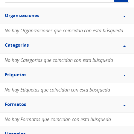
de
Filtro
datos...
Organizaciones
Organizaciones
No hay Organizaciones que coincidan con esta búsqueda
Filtro
Categorias
Categorias
No hay Categorias que coincidan con esta búsqueda
Filtro
Etiquetas
Etiquetas
No hay Etiquetas que coincidan con esta búsqueda
Filtro
Formatos
Formatos
No hay Formatos que coincidan con esta búsqueda
Filtro
Licencias