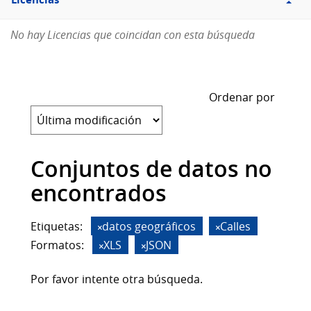
Licencias
No hay Licencias que coincidan con esta búsqueda
Ordenar por
Conjuntos de datos no
encontrados
Etiquetas:
datos geográficos
Calles
Formatos:
XLS
JSON
Por favor intente otra búsqueda.