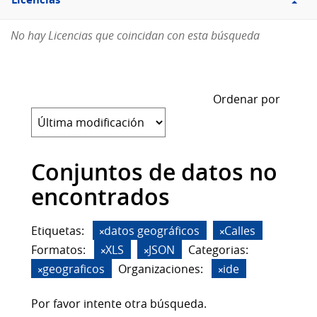
Licencias
No hay Licencias que coincidan con esta búsqueda
Ordenar por
Conjuntos de datos no
encontrados
Etiquetas:
datos geográficos
Calles
Formatos:
XLS
JSON
Categorias:
geograficos
Organizaciones:
ide
Por favor intente otra búsqueda.