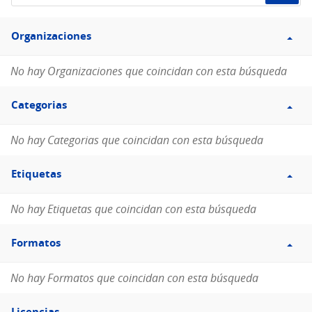
de
Filtro
datos...
Organizaciones
Organizaciones
No hay Organizaciones que coincidan con esta búsqueda
Filtro
Categorias
Categorias
No hay Categorias que coincidan con esta búsqueda
Filtro
Etiquetas
Etiquetas
No hay Etiquetas que coincidan con esta búsqueda
Filtro
Formatos
Formatos
No hay Formatos que coincidan con esta búsqueda
Filtro
Licencias