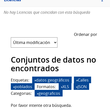
Licencias
No hay Licencias que coincidan con esta búsqueda
Ordenar por
Conjuntos de datos no
encontrados
Etiquetas:
datos geográficos
Calles
poblados
Formatos:
XLS
JSON
Categorias:
geograficos
Por favor intente otra búsqueda.