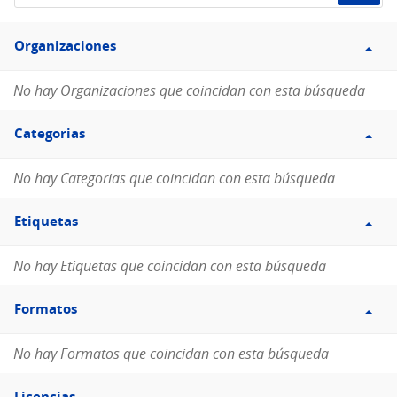
de
Filtro
datos...
Organizaciones
Organizaciones
No hay Organizaciones que coincidan con esta búsqueda
Filtro
Categorias
Categorias
No hay Categorias que coincidan con esta búsqueda
Filtro
Etiquetas
Etiquetas
No hay Etiquetas que coincidan con esta búsqueda
Filtro
Formatos
Formatos
No hay Formatos que coincidan con esta búsqueda
Filtro
Licencias