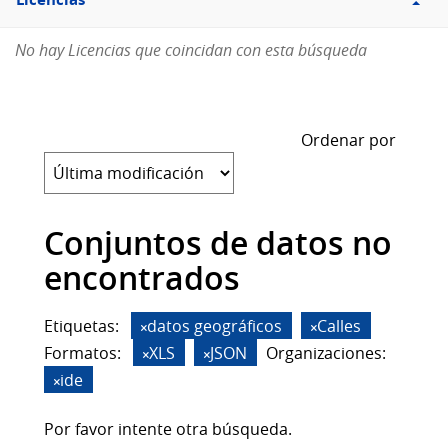
Licencias
No hay Licencias que coincidan con esta búsqueda
Ordenar por
Conjuntos de datos no
encontrados
Etiquetas:
datos geográficos
Calles
Formatos:
XLS
JSON
Organizaciones:
ide
Por favor intente otra búsqueda.