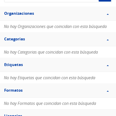
de
Filtro
datos...
Organizaciones
Organizaciones
No hay Organizaciones que coincidan con esta búsqueda
Filtro
Categorias
Categorias
No hay Categorias que coincidan con esta búsqueda
Filtro
Etiquetas
Etiquetas
No hay Etiquetas que coincidan con esta búsqueda
Filtro
Formatos
Formatos
No hay Formatos que coincidan con esta búsqueda
Filtro
Licencias