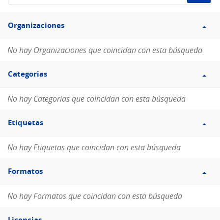
de
Filtro
datos...
Organizaciones
Organizaciones
No hay Organizaciones que coincidan con esta búsqueda
Filtro
Categorias
Categorias
No hay Categorias que coincidan con esta búsqueda
Filtro
Etiquetas
Etiquetas
No hay Etiquetas que coincidan con esta búsqueda
Filtro
Formatos
Formatos
No hay Formatos que coincidan con esta búsqueda
Filtro
Licencias