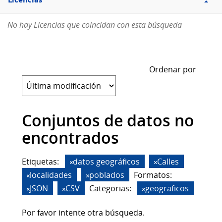
Licencias
No hay Licencias que coincidan con esta búsqueda
Ordenar por
Conjuntos de datos no
encontrados
Etiquetas:
datos geográficos
Calles
localidades
poblados
Formatos:
JSON
CSV
Categorias:
geograficos
Por favor intente otra búsqueda.