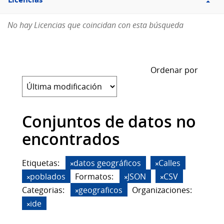
Licencias
No hay Licencias que coincidan con esta búsqueda
Ordenar por
Conjuntos de datos no
encontrados
Etiquetas:
datos geográficos
Calles
poblados
Formatos:
JSON
CSV
Categorias:
geograficos
Organizaciones:
ide