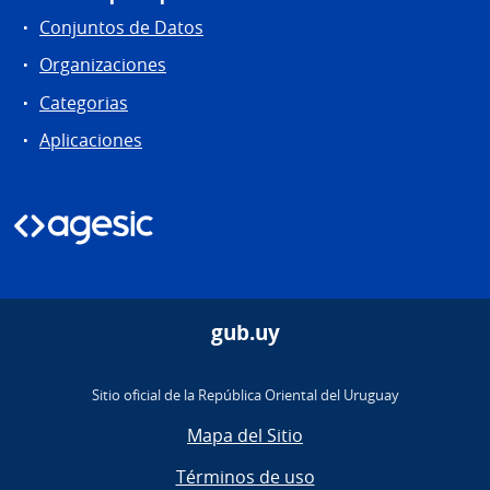
Conjuntos de Datos
Organizaciones
Categorias
Aplicaciones
gub.uy
Sitio oficial de la República Oriental del Uruguay
Mapa del Sitio
Términos de uso