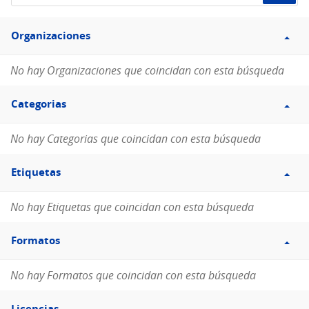
de
Filtro
datos...
Organizaciones
Organizaciones
No hay Organizaciones que coincidan con esta búsqueda
Filtro
Categorias
Categorias
No hay Categorias que coincidan con esta búsqueda
Filtro
Etiquetas
Etiquetas
No hay Etiquetas que coincidan con esta búsqueda
Filtro
Formatos
Formatos
No hay Formatos que coincidan con esta búsqueda
Filtro
Licencias