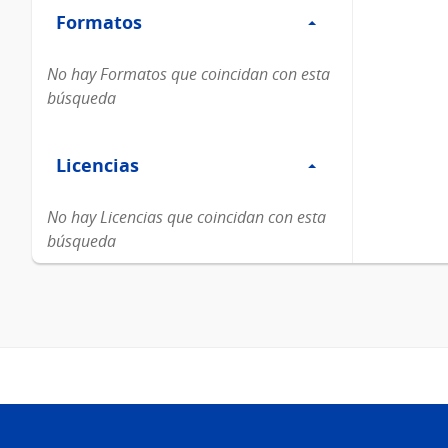
Formatos
Formatos
No hay Formatos que coincidan con esta
búsqueda
Filtro
Licencias
Licencias
No hay Licencias que coincidan con esta
búsqueda
Pie