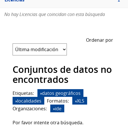
Licencias
No hay Licencias que coincidan con esta búsqueda
Ordenar por
Conjuntos de datos no
encontrados
Etiquetas:
datos geográficos
localidades
Formatos:
XLS
Organizaciones:
ide
Por favor intente otra búsqueda.