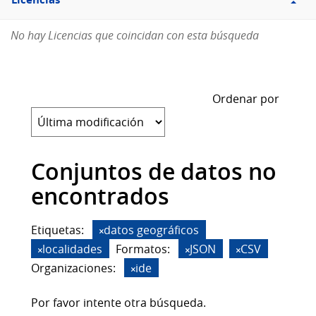
Licencias
No hay Licencias que coincidan con esta búsqueda
Ordenar por
Conjuntos de datos no
encontrados
Etiquetas:
datos geográficos
localidades
Formatos:
JSON
CSV
Organizaciones:
ide
Por favor intente otra búsqueda.