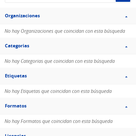
de
Filtro
datos...
Organizaciones
Organizaciones
No hay Organizaciones que coincidan con esta búsqueda
Filtro
Categorias
Categorias
No hay Categorias que coincidan con esta búsqueda
Filtro
Etiquetas
Etiquetas
No hay Etiquetas que coincidan con esta búsqueda
Filtro
Formatos
Formatos
No hay Formatos que coincidan con esta búsqueda
Filtro
Licencias