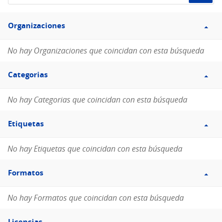
de
Filtro
datos...
Organizaciones
Organizaciones
No hay Organizaciones que coincidan con esta búsqueda
Filtro
Categorias
Categorias
No hay Categorias que coincidan con esta búsqueda
Filtro
Etiquetas
Etiquetas
No hay Etiquetas que coincidan con esta búsqueda
Filtro
Formatos
Formatos
No hay Formatos que coincidan con esta búsqueda
Filtro
Licencias