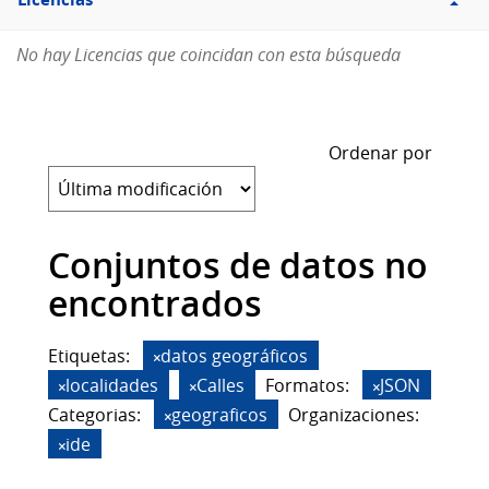
Licencias
No hay Licencias que coincidan con esta búsqueda
Ordenar por
Conjuntos de datos no
encontrados
Etiquetas:
datos geográficos
localidades
Calles
Formatos:
JSON
Categorias:
geograficos
Organizaciones:
ide