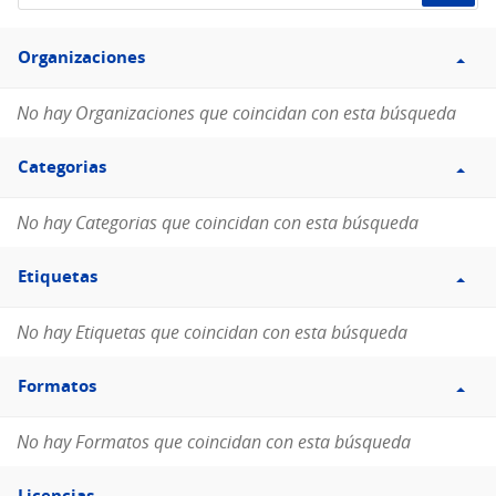
de
Filtro
datos...
Organizaciones
Organizaciones
No hay Organizaciones que coincidan con esta búsqueda
Filtro
Categorias
Categorias
No hay Categorias que coincidan con esta búsqueda
Filtro
Etiquetas
Etiquetas
No hay Etiquetas que coincidan con esta búsqueda
Filtro
Formatos
Formatos
No hay Formatos que coincidan con esta búsqueda
Filtro
Licencias