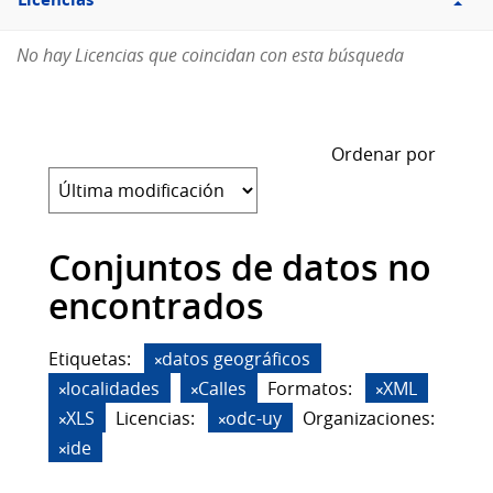
Licencias
No hay Licencias que coincidan con esta búsqueda
Ordenar por
Conjuntos de datos no
encontrados
Etiquetas:
datos geográficos
localidades
Calles
Formatos:
XML
XLS
Licencias:
odc-uy
Organizaciones:
ide