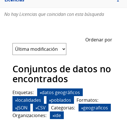
Licencias
No hay Licencias que coincidan con esta búsqueda
Ordenar por
Conjuntos de datos no
encontrados
Etiquetas:
datos geográficos
localidades
poblados
Formatos:
JSON
CSV
Categorias:
geograficos
Organizaciones:
ide