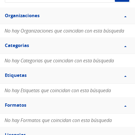
de
Filtro
datos...
Organizaciones
Organizaciones
No hay Organizaciones que coincidan con esta búsqueda
Filtro
Categorias
Categorias
No hay Categorias que coincidan con esta búsqueda
Filtro
Etiquetas
Etiquetas
No hay Etiquetas que coincidan con esta búsqueda
Filtro
Formatos
Formatos
No hay Formatos que coincidan con esta búsqueda
Filtro
Licencias