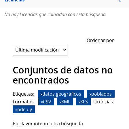
Licencias
No hay Licencias que coincidan con esta búsqueda
Ordenar por
Conjuntos de datos no
encontrados
Etiquetas:
datos geográficos
poblados
Formatos:
CSV
XML
XLS
Licencias:
odc-uy
Por favor intente otra búsqueda.