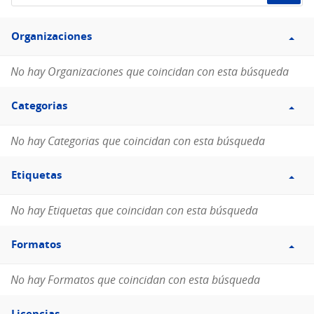
de
Filtro
datos...
Organizaciones
Organizaciones
No hay Organizaciones que coincidan con esta búsqueda
Filtro
Categorias
Categorias
No hay Categorias que coincidan con esta búsqueda
Filtro
Etiquetas
Etiquetas
No hay Etiquetas que coincidan con esta búsqueda
Filtro
Formatos
Formatos
No hay Formatos que coincidan con esta búsqueda
Filtro
Licencias