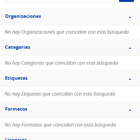
de
Filtro
datos...
Organizaciones
Organizaciones
No hay Organizaciones que coincidan con esta búsqueda
Filtro
Categorias
Categorias
No hay Categorias que coincidan con esta búsqueda
Filtro
Etiquetas
Etiquetas
No hay Etiquetas que coincidan con esta búsqueda
Filtro
Formatos
Formatos
No hay Formatos que coincidan con esta búsqueda
Filtro
Licencias