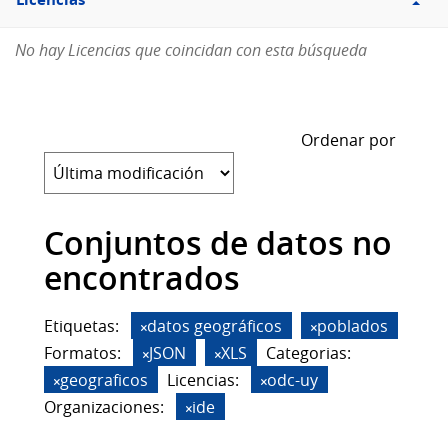
Licencias
No hay Licencias que coincidan con esta búsqueda
Ordenar por
Conjuntos de datos no
encontrados
Etiquetas:
datos geográficos
poblados
Formatos:
JSON
XLS
Categorias:
geograficos
Licencias:
odc-uy
Organizaciones:
ide