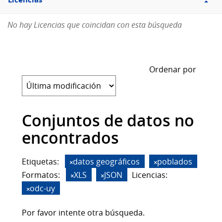
Licencias
No hay Licencias que coincidan con esta búsqueda
Ordenar por
Conjuntos de datos no
encontrados
Etiquetas:
datos geográficos
poblados
Formatos:
XLS
JSON
Licencias:
odc-uy
Por favor intente otra búsqueda.