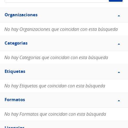
de
Filtro
datos...
Organizaciones
Organizaciones
No hay Organizaciones que coincidan con esta búsqueda
Filtro
Categorias
Categorias
No hay Categorias que coincidan con esta búsqueda
Filtro
Etiquetas
Etiquetas
No hay Etiquetas que coincidan con esta búsqueda
Filtro
Formatos
Formatos
No hay Formatos que coincidan con esta búsqueda
Filtro
Licencias