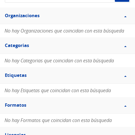
de
Filtro
datos...
Organizaciones
Organizaciones
No hay Organizaciones que coincidan con esta búsqueda
Filtro
Categorias
Categorias
No hay Categorias que coincidan con esta búsqueda
Filtro
Etiquetas
Etiquetas
No hay Etiquetas que coincidan con esta búsqueda
Filtro
Formatos
Formatos
No hay Formatos que coincidan con esta búsqueda
Filtro
Licencias