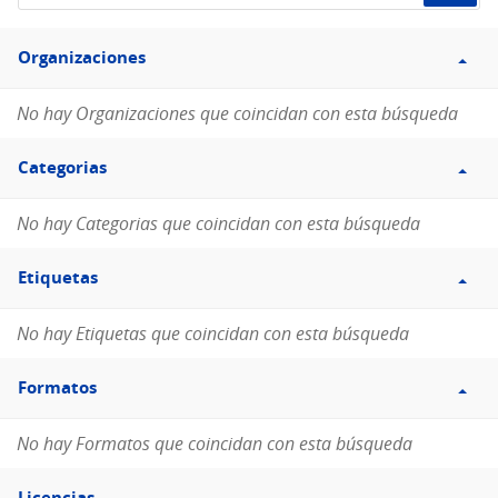
de
Filtro
datos...
Organizaciones
Organizaciones
No hay Organizaciones que coincidan con esta búsqueda
Filtro
Categorias
Categorias
No hay Categorias que coincidan con esta búsqueda
Filtro
Etiquetas
Etiquetas
No hay Etiquetas que coincidan con esta búsqueda
Filtro
Formatos
Formatos
No hay Formatos que coincidan con esta búsqueda
Filtro
Licencias