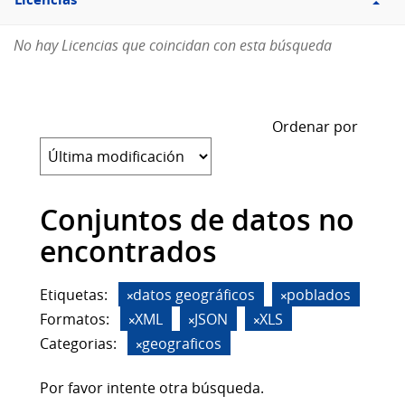
Licencias
No hay Licencias que coincidan con esta búsqueda
Ordenar por
Conjuntos de datos no
encontrados
Etiquetas:
datos geográficos
poblados
Formatos:
XML
JSON
XLS
Categorias:
geograficos
Por favor intente otra búsqueda.