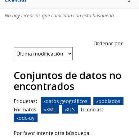
Licencias
No hay Licencias que coincidan con esta búsqueda
Ordenar por
Conjuntos de datos no
encontrados
Etiquetas:
datos geográficos
poblados
Formatos:
XML
XLS
Licencias:
odc-uy
Por favor intente otra búsqueda.