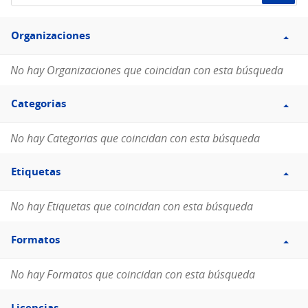
de
Filtro
datos...
Organizaciones
Organizaciones
No hay Organizaciones que coincidan con esta búsqueda
Filtro
Categorias
Categorias
No hay Categorias que coincidan con esta búsqueda
Filtro
Etiquetas
Etiquetas
No hay Etiquetas que coincidan con esta búsqueda
Filtro
Formatos
Formatos
No hay Formatos que coincidan con esta búsqueda
Filtro
Licencias