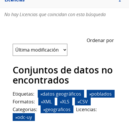
Licencias
No hay Licencias que coincidan con esta búsqueda
Ordenar por
Conjuntos de datos no
encontrados
Etiquetas:
datos geográficos
poblados
Formatos:
XML
XLS
CSV
Categorias:
geograficos
Licencias:
odc-uy