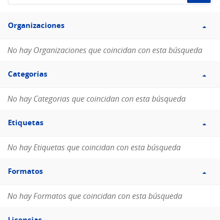
de
Filtro
datos...
Organizaciones
Organizaciones
No hay Organizaciones que coincidan con esta búsqueda
Filtro
Categorias
Categorias
No hay Categorias que coincidan con esta búsqueda
Filtro
Etiquetas
Etiquetas
No hay Etiquetas que coincidan con esta búsqueda
Filtro
Formatos
Formatos
No hay Formatos que coincidan con esta búsqueda
Filtro
Licencias