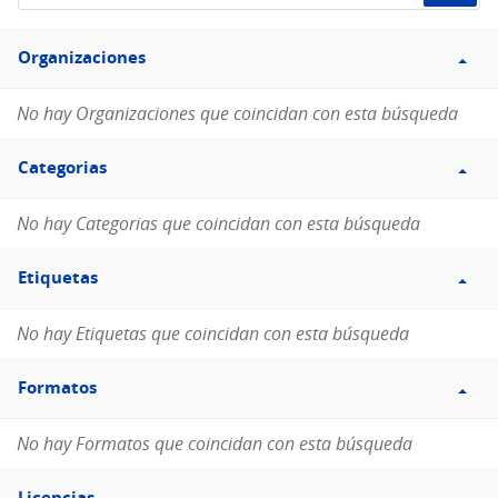
de
Filtro
datos...
Organizaciones
Organizaciones
No hay Organizaciones que coincidan con esta búsqueda
Filtro
Categorias
Categorias
No hay Categorias que coincidan con esta búsqueda
Filtro
Etiquetas
Etiquetas
No hay Etiquetas que coincidan con esta búsqueda
Filtro
Formatos
Formatos
No hay Formatos que coincidan con esta búsqueda
Filtro
Licencias