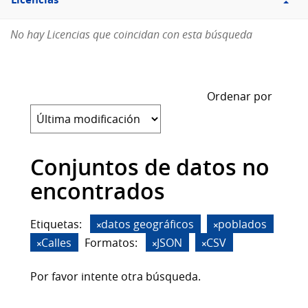
Licencias
No hay Licencias que coincidan con esta búsqueda
Ordenar por
Conjuntos de datos no
encontrados
Etiquetas:
datos geográficos
poblados
Calles
Formatos:
JSON
CSV
Por favor intente otra búsqueda.