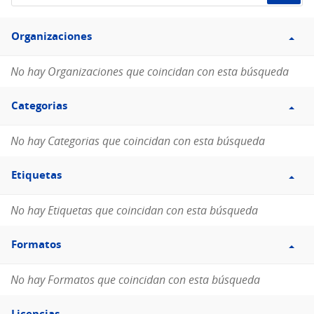
de
Filtro
datos...
Organizaciones
Organizaciones
No hay Organizaciones que coincidan con esta búsqueda
Filtro
Categorias
Categorias
No hay Categorias que coincidan con esta búsqueda
Filtro
Etiquetas
Etiquetas
No hay Etiquetas que coincidan con esta búsqueda
Filtro
Formatos
Formatos
No hay Formatos que coincidan con esta búsqueda
Filtro
Licencias