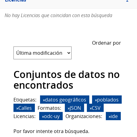
Licencias
No hay Licencias que coincidan con esta búsqueda
Ordenar por
Conjuntos de datos no
encontrados
Etiquetas:
datos geográficos
poblados
Calles
Formatos:
JSON
CSV
Licencias:
odc-uy
Organizaciones:
ide
Por favor intente otra búsqueda.