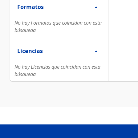
Formatos
Formatos
No hay Formatos que coincidan con esta
búsqueda
Filtro
Licencias
Licencias
No hay Licencias que coincidan con esta
búsqueda
Pie