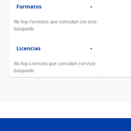
Formatos
Formatos
No hay Formatos que coincidan con esta
búsqueda
Filtro
Licencias
Licencias
No hay Licencias que coincidan con esta
búsqueda
Pie