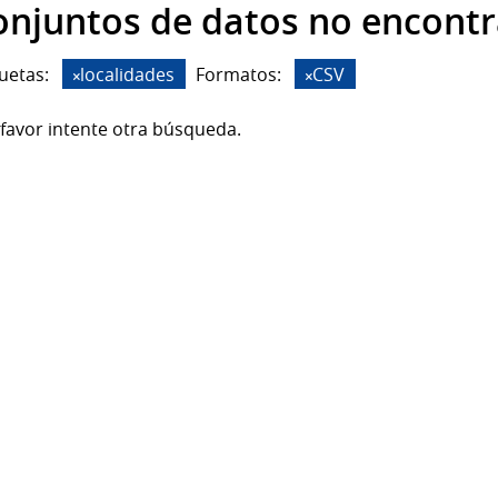
onjuntos de datos no encont
uetas:
localidades
Formatos:
CSV
favor intente otra búsqueda.