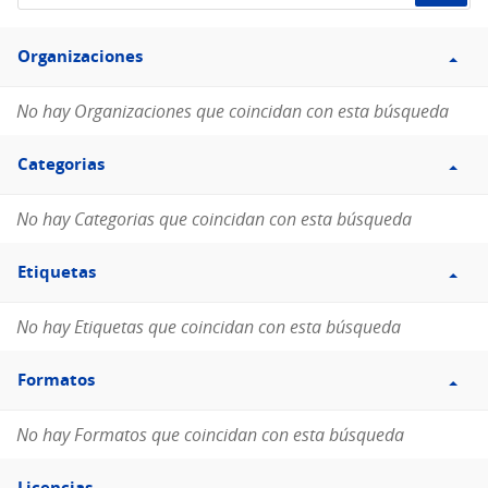
de
Filtro
datos...
Organizaciones
Organizaciones
No hay Organizaciones que coincidan con esta búsqueda
Filtro
Categorias
Categorias
No hay Categorias que coincidan con esta búsqueda
Filtro
Etiquetas
Etiquetas
No hay Etiquetas que coincidan con esta búsqueda
Filtro
Formatos
Formatos
No hay Formatos que coincidan con esta búsqueda
Filtro
Licencias