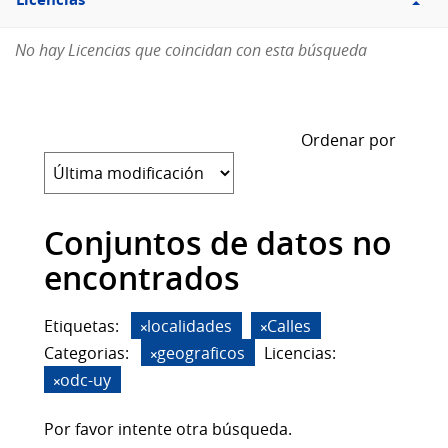
Licencias
No hay Licencias que coincidan con esta búsqueda
Ordenar por
Conjuntos de datos no
encontrados
Etiquetas:
localidades
Calles
Categorias:
geograficos
Licencias:
odc-uy
Por favor intente otra búsqueda.