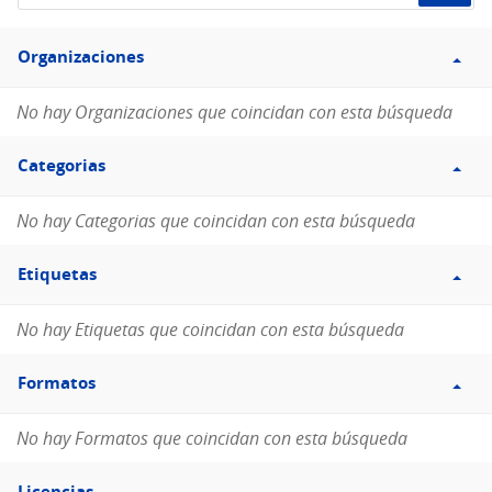
de
Filtro
datos...
Organizaciones
Organizaciones
No hay Organizaciones que coincidan con esta búsqueda
Filtro
Categorias
Categorias
No hay Categorias que coincidan con esta búsqueda
Filtro
Etiquetas
Etiquetas
No hay Etiquetas que coincidan con esta búsqueda
Filtro
Formatos
Formatos
No hay Formatos que coincidan con esta búsqueda
Filtro
Licencias