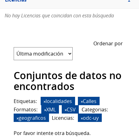
Licencias
No hay Licencias que coincidan con esta búsqueda
Ordenar por
Conjuntos de datos no
encontrados
Etiquetas:
localidades
Calles
Formatos:
XML
CSV
Categorias:
geograficos
Licencias:
odc-uy
Por favor intente otra búsqueda.