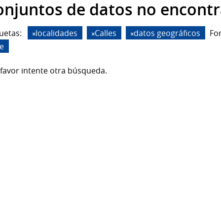
onjuntos de datos no encont
uetas:
localidades
Calles
datos geográficos
Fo
de
favor intente otra búsqueda.