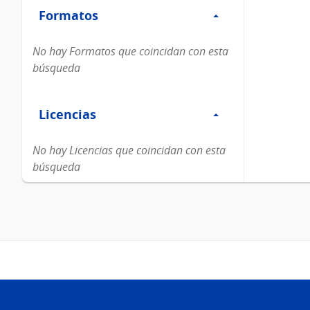
Formatos
Formatos
No hay Formatos que coincidan con esta
búsqueda
Filtro
Licencias
Licencias
No hay Licencias que coincidan con esta
búsqueda
Pie