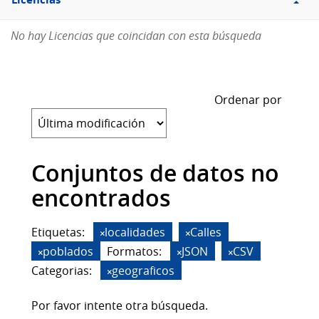
Licencias
No hay Licencias que coincidan con esta búsqueda
Ordenar por
Conjuntos de datos no
encontrados
Etiquetas:
localidades
Calles
poblados
Formatos:
JSON
CSV
Categorias:
geograficos
Por favor intente otra búsqueda.