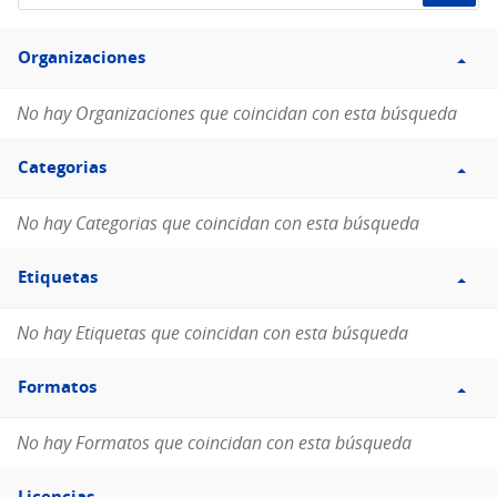
de
Filtro
datos...
Organizaciones
Organizaciones
No hay Organizaciones que coincidan con esta búsqueda
Filtro
Categorias
Categorias
No hay Categorias que coincidan con esta búsqueda
Filtro
Etiquetas
Etiquetas
No hay Etiquetas que coincidan con esta búsqueda
Filtro
Formatos
Formatos
No hay Formatos que coincidan con esta búsqueda
Filtro
Licencias