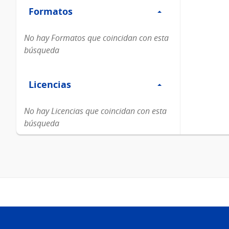
Formatos
Formatos
No hay Formatos que coincidan con esta
búsqueda
Filtro
Licencias
Licencias
No hay Licencias que coincidan con esta
búsqueda
Pie