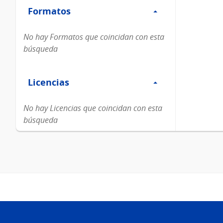
Formatos
Formatos
No hay Formatos que coincidan con esta
búsqueda
Filtro
Licencias
Licencias
No hay Licencias que coincidan con esta
búsqueda
Pie