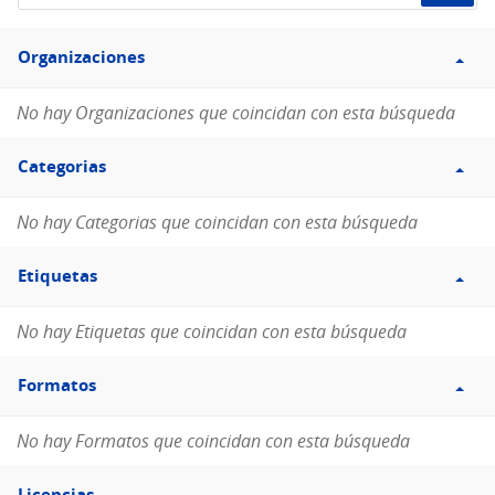
de
Filtro
datos...
Organizaciones
Organizaciones
No hay Organizaciones que coincidan con esta búsqueda
Filtro
Categorias
Categorias
No hay Categorias que coincidan con esta búsqueda
Filtro
Etiquetas
Etiquetas
No hay Etiquetas que coincidan con esta búsqueda
Filtro
Formatos
Formatos
No hay Formatos que coincidan con esta búsqueda
Filtro
Licencias