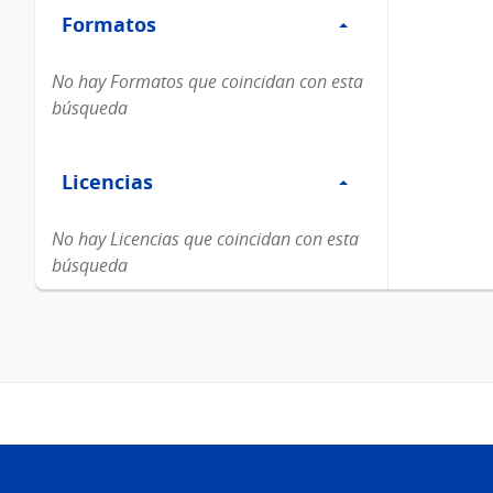
Formatos
Formatos
No hay Formatos que coincidan con esta
búsqueda
Filtro
Licencias
Licencias
No hay Licencias que coincidan con esta
búsqueda
Pie