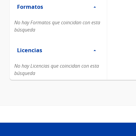
Formatos
Formatos
No hay Formatos que coincidan con esta
búsqueda
Filtro
Licencias
Licencias
No hay Licencias que coincidan con esta
búsqueda
Pie