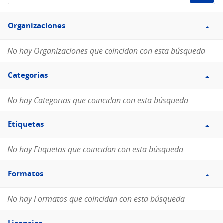
de
Filtro
datos...
Organizaciones
Organizaciones
No hay Organizaciones que coincidan con esta búsqueda
Filtro
Categorias
Categorias
No hay Categorias que coincidan con esta búsqueda
Filtro
Etiquetas
Etiquetas
No hay Etiquetas que coincidan con esta búsqueda
Filtro
Formatos
Formatos
No hay Formatos que coincidan con esta búsqueda
Filtro
Licencias