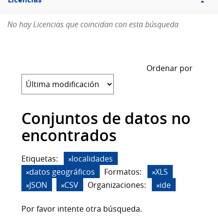
Licencias
No hay Licencias que coincidan con esta búsqueda
Ordenar por
Conjuntos de datos no
encontrados
Etiquetas:
localidades
datos geográficos
Formatos:
XLS
JSON
CSV
Organizaciones:
ide
Por favor intente otra búsqueda.