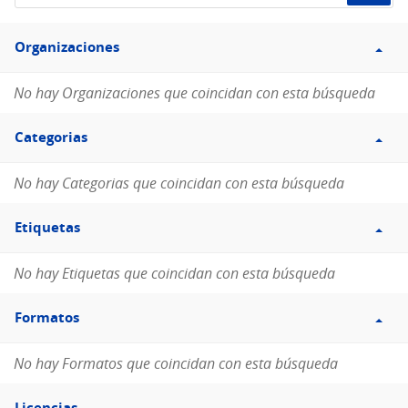
de
Filtro
datos...
Organizaciones
Organizaciones
No hay Organizaciones que coincidan con esta búsqueda
Filtro
Categorias
Categorias
No hay Categorias que coincidan con esta búsqueda
Filtro
Etiquetas
Etiquetas
No hay Etiquetas que coincidan con esta búsqueda
Filtro
Formatos
Formatos
No hay Formatos que coincidan con esta búsqueda
Filtro
Licencias