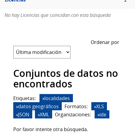
Licencias
No hay Licencias que coincidan con esta búsqueda
Ordenar por
Conjuntos de datos no
encontrados
Etiquetas:
localidades
datos geográficos
Formatos:
XLS
JSON
XML
Organizaciones:
ide
Por favor intente otra búsqueda.