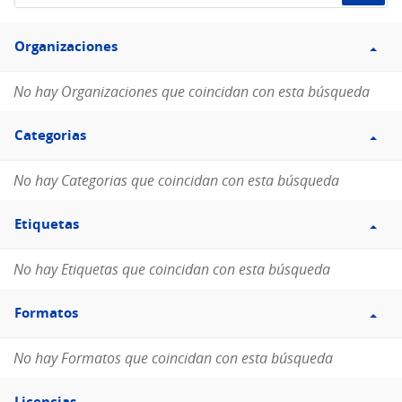
de
Filtro
datos...
Organizaciones
Organizaciones
No hay Organizaciones que coincidan con esta búsqueda
Filtro
Categorias
Categorias
No hay Categorias que coincidan con esta búsqueda
Filtro
Etiquetas
Etiquetas
No hay Etiquetas que coincidan con esta búsqueda
Filtro
Formatos
Formatos
No hay Formatos que coincidan con esta búsqueda
Filtro
Licencias