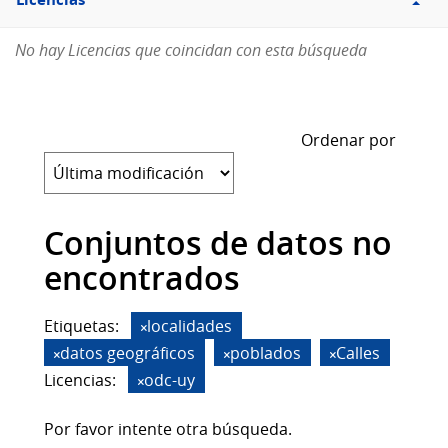
Licencias
No hay Licencias que coincidan con esta búsqueda
Ordenar por
Conjuntos de datos no
encontrados
Etiquetas:
localidades
datos geográficos
poblados
Calles
Licencias:
odc-uy
Por favor intente otra búsqueda.