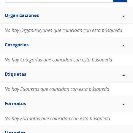
de
Filtro
datos...
Organizaciones
Organizaciones
No hay Organizaciones que coincidan con esta búsqueda
Filtro
Categorias
Categorias
No hay Categorias que coincidan con esta búsqueda
Filtro
Etiquetas
Etiquetas
No hay Etiquetas que coincidan con esta búsqueda
Filtro
Formatos
Formatos
No hay Formatos que coincidan con esta búsqueda
Filtro
Licencias