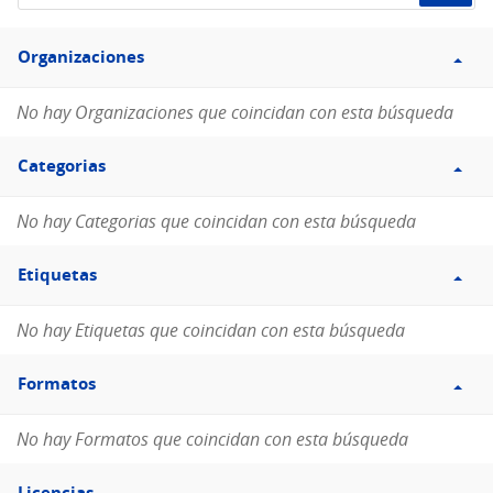
de
Filtro
datos...
Organizaciones
Organizaciones
No hay Organizaciones que coincidan con esta búsqueda
Filtro
Categorias
Categorias
No hay Categorias que coincidan con esta búsqueda
Filtro
Etiquetas
Etiquetas
No hay Etiquetas que coincidan con esta búsqueda
Filtro
Formatos
Formatos
No hay Formatos que coincidan con esta búsqueda
Filtro
Licencias