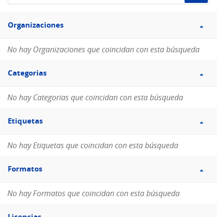
de
Filtro
datos...
Organizaciones
Organizaciones
No hay Organizaciones que coincidan con esta búsqueda
Filtro
Categorias
Categorias
No hay Categorias que coincidan con esta búsqueda
Filtro
Etiquetas
Etiquetas
No hay Etiquetas que coincidan con esta búsqueda
Filtro
Formatos
Formatos
No hay Formatos que coincidan con esta búsqueda
Filtro
Licencias