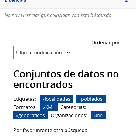
Licencias
No hay Licencias que coincidan con esta búsqueda
Ordenar por
Conjuntos de datos no
encontrados
Etiquetas:
localidades
poblados
Formatos:
XML
Categorias:
geograficos
Organizaciones:
ide
Por favor intente otra búsqueda.