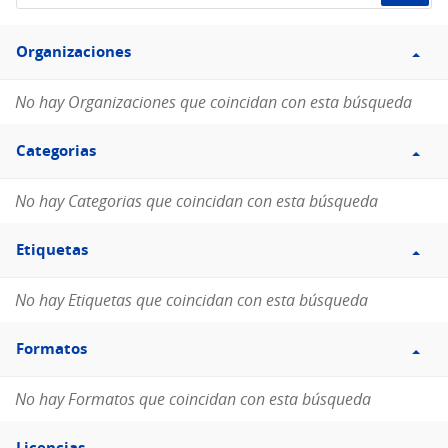
de
Filtro
datos...
Organizaciones
Organizaciones
No hay Organizaciones que coincidan con esta búsqueda
Filtro
Categorias
Categorias
No hay Categorias que coincidan con esta búsqueda
Filtro
Etiquetas
Etiquetas
No hay Etiquetas que coincidan con esta búsqueda
Filtro
Formatos
Formatos
No hay Formatos que coincidan con esta búsqueda
Filtro
Licencias