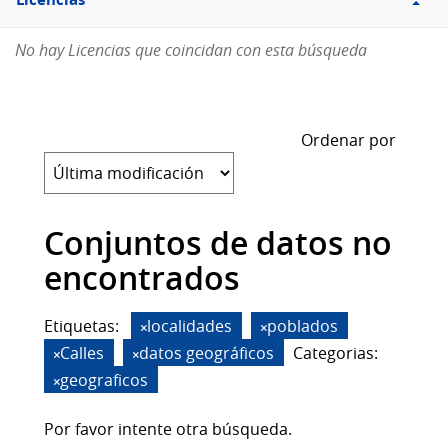
Licencias
No hay Licencias que coincidan con esta búsqueda
Ordenar por
Conjuntos de datos no
encontrados
Etiquetas:
localidades
poblados
Calles
datos geográficos
Categorias:
geograficos
Por favor intente otra búsqueda.