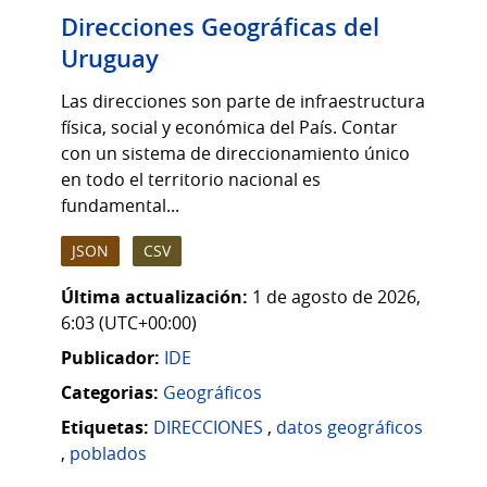
Direcciones Geográficas del
Uruguay
Las direcciones son parte de infraestructura
física, social y económica del País. Contar
con un sistema de direccionamiento único
en todo el territorio nacional es
fundamental...
JSON
CSV
Última actualización:
1 de agosto de 2026,
6:03 (UTC+00:00)
Publicador:
IDE
Categorias:
Geográficos
Etiquetas:
DIRECCIONES
,
datos geográficos
,
poblados