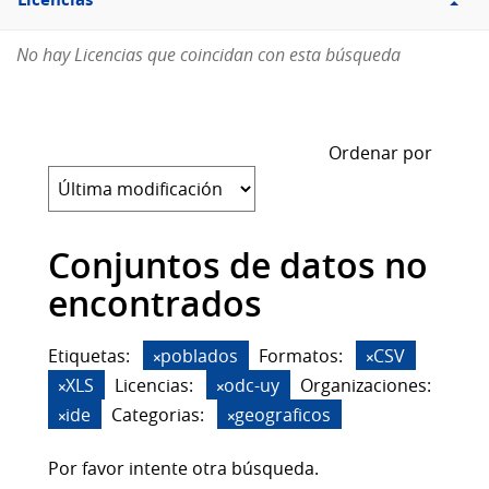
Licencias
No hay Licencias que coincidan con esta búsqueda
Ordenar por
Conjuntos de datos no
encontrados
Etiquetas:
poblados
Formatos:
CSV
XLS
Licencias:
odc-uy
Organizaciones:
ide
Categorias:
geograficos
Por favor intente otra búsqueda.