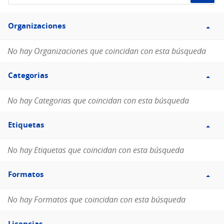
de
Filtro
datos...
Organizaciones
Organizaciones
No hay Organizaciones que coincidan con esta búsqueda
Filtro
Categorias
Categorias
No hay Categorias que coincidan con esta búsqueda
Filtro
Etiquetas
Etiquetas
No hay Etiquetas que coincidan con esta búsqueda
Filtro
Formatos
Formatos
No hay Formatos que coincidan con esta búsqueda
Filtro
Licencias