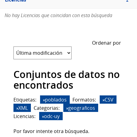
Licencias
No hay Licencias que coincidan con esta búsqueda
Ordenar por
Conjuntos de datos no
encontrados
Etiquetas:
poblados
Formatos:
CSV
XML
Categorias:
geograficos
Licencias:
odc-uy
Por favor intente otra búsqueda.