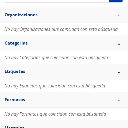
de
Filtro
datos...
Organizaciones
Organizaciones
No hay Organizaciones que coincidan con esta búsqueda
Filtro
Categorias
Categorias
No hay Categorias que coincidan con esta búsqueda
Filtro
Etiquetas
Etiquetas
No hay Etiquetas que coincidan con esta búsqueda
Filtro
Formatos
Formatos
No hay Formatos que coincidan con esta búsqueda
Filtro
Licencias